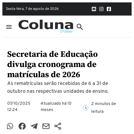
sexta-feira, 7 de agosto de 2026
Secretaria de Educação
divulga cronograma de
matrículas de 2026
As rematrículas serão recebidas de 6 a 31 de
outubro nas respectivas unidades de ensino.
07/10/2025
Atualizado há 10
2 minutos de
12:24
meses
leitura