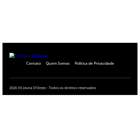
Contato
Quem Somos
Política de Privacidade
2026 ©
Coluna D'Oeste - Todos os direitos reservados