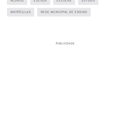
ALUNOS
ESCOLA
ESCOLAS
ESTUDO
MATRÍCULAS
REDE MUNICIPAL DE ENSINO
PUBLICIDADE