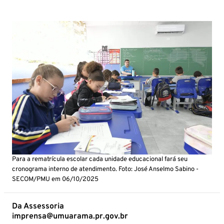
Para a rematrícula escolar cada unidade educacional fará seu
cronograma interno de atendimento. Foto: José Anselmo Sabino -
SECOM/PMU em 06/10/2025
Da Assessoria
imprensa@umuarama.pr.gov.br