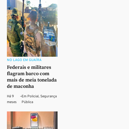
NO LAGO EM GUAÍRA
Federais e militares
flagram barco com
mais de meia tonelada
de maconha
Há 9
—
Em
Policial
,
Segurança
meses
Pública