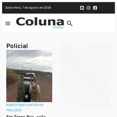
sexta-feira, 7 de agosto de 2026
Policial
NARCOTRAFICANTES NO
PREJUÍZO