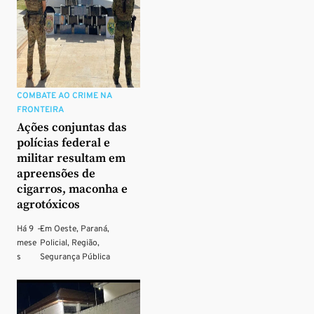
COMBATE AO CRIME NA
FRONTEIRA
Ações conjuntas das
polícias federal e
militar resultam em
apreensões de
cigarros, maconha e
agrotóxicos
Há 9
—
Em
Oeste
,
Paraná
,
mese
Policial
,
Região
,
s
Segurança Pública