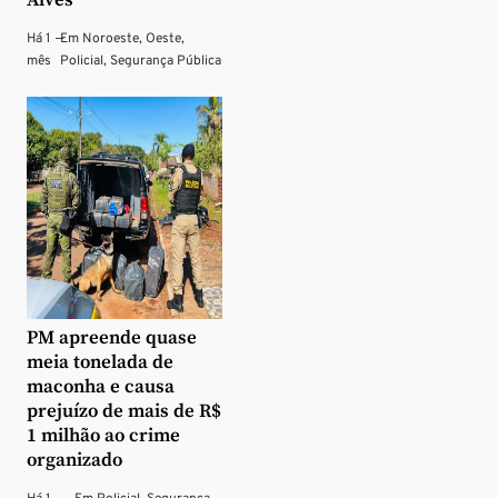
Alves
Há 1
—
Em
Noroeste
,
Oeste
,
mês
Policial
,
Segurança Pública
PM apreende quase
meia tonelada de
maconha e causa
prejuízo de mais de R$
1 milhão ao crime
organizado