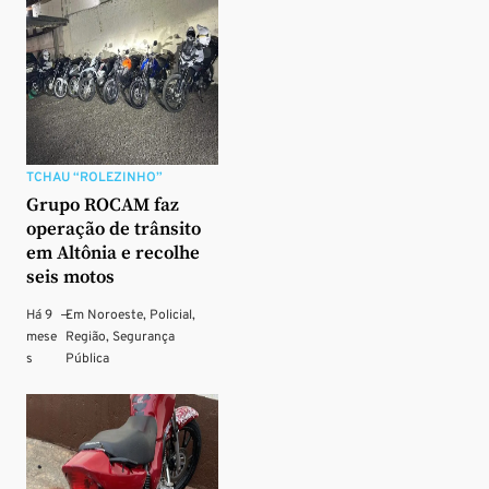
TCHAU “ROLEZINHO”
Grupo ROCAM faz
operação de trânsito
em Altônia e recolhe
seis motos
Há 9
—
Em
Noroeste
,
Policial
,
mese
Região
,
Segurança
s
Pública