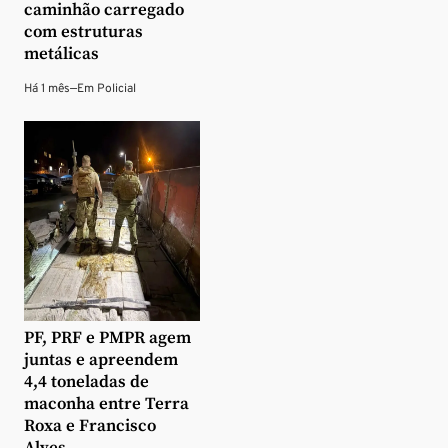
caminhão carregado
com estruturas
metálicas
Há 1 mês
—
Em
Policial
PF, PRF e PMPR agem
juntas e apreendem
4,4 toneladas de
maconha entre Terra
Roxa e Francisco