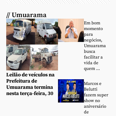
// Umuarama
Em bom
momento
para
negócios,
Umuarama
busca
facilitar a
vida de
quem ...
Leilão de veículos na
Prefeitura de
Marcos e
Umuarama termina
Belutti
nesta terça-feira, 30
fazem super
show no
aniversário
de