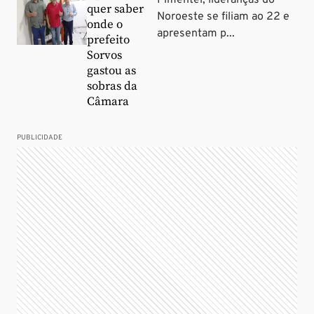
Pimentel, lideranças do
quer saber
Noroeste se filiam ao 22 e
onde o
apresentam p...
prefeito
Sorvos
gastou as
sobras da
Câmara
PUBLICIDADE