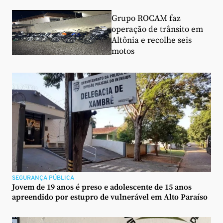
Grupo ROCAM faz
operação de trânsito em
Altônia e recolhe seis
motos
SEGURANÇA PÚBLICA
Jovem de 19 anos é preso e adolescente de 15 anos
apreendido por estupro de vulnerável em Alto Paraíso