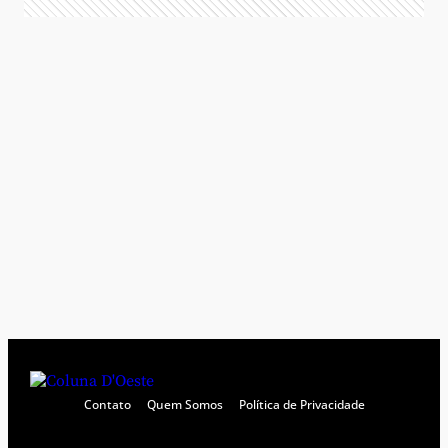
Contato
Quem Somos
Política de Privacidade