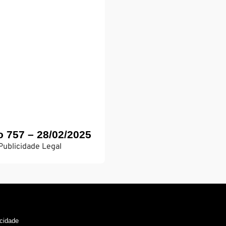
o 757 – 28/02/2025
Publicidade Legal
acidade