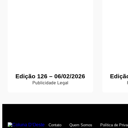
Edição 126 – 06/02/2026
Ediçã
Publicidade Legal
Contato
Quem Somos
Política de Priv