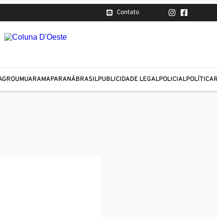
Contato
AGRO
UMUARAMA
PARANÁ
BRASIL
PUBLICIDADE LEGAL
POLICIAL
POLÍTICA