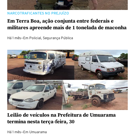
NARCOTRAFICANTES NO PREJUÍZO
Em Terra Boa, ação conjunta entre federais e
militares apreende mais de 1 tonelada de maconha
Há 1 mês
—
Em
Policial
,
Segurança Pública
Leilão de veículos na Prefeitura de Umuarama
termina nesta terça-feira, 30
Há 1 mês
—
Em
Umuarama