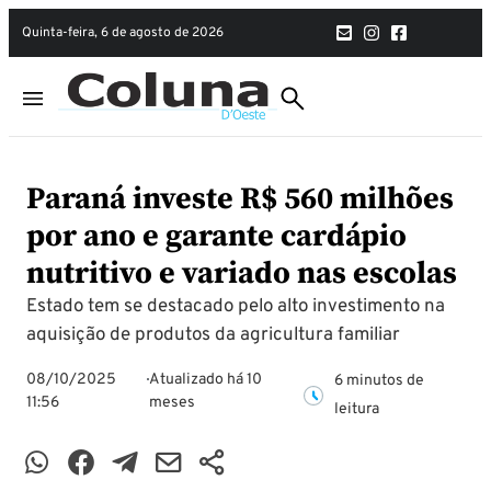
quinta-feira, 6 de agosto de 2026
Paraná investe R$ 560 milhões
por ano e garante cardápio
nutritivo e variado nas escolas
Estado tem se destacado pelo alto investimento na
aquisição de produtos da agricultura familiar
08/10/2025
Atualizado há 10
6 minutos de
11:56
meses
leitura