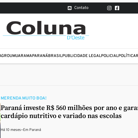
Contato
AGRO
UMUARAMA
PARANÁ
BRASIL
PUBLICIDADE LEGAL
POLICIAL
POLÍTICA
MERENDA MUITO BOA!
Paraná investe R$ 560 milhões por ano e gara
cardápio nutritivo e variado nas escolas
Há 10 meses
—
Em
Paraná