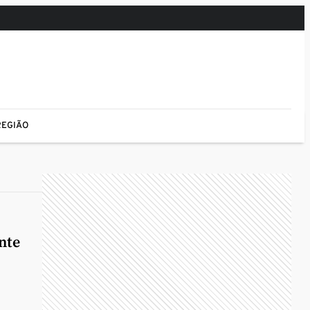
REGIÃO
nte