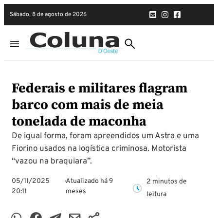
sábado, 8 de agosto de 2026
Federais e militares flagram
barco com mais de meia
tonelada de maconha
De igual forma, foram apreendidos um Astra e uma
Fiorino usados na logística criminosa. Motorista
“vazou na braquiara”.
05/11/2025
Atualizado há 9
2 minutos de
20:11
meses
leitura