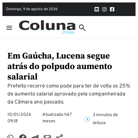
domingo, 9 de agosto de 2026
Em Gaúcha, Lucena segue
atrás do polpudo aumento
salarial
Prefeito recorre como pode para ter de volta os 25%
de aumento salarial aprovado pela companheirada
da Câmara ano passado.
10/01/2026
Atualizado há 7
3 minutos de
09:18
meses
leitura