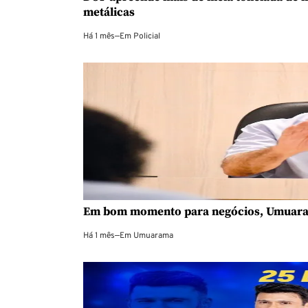
metálicas
Há 1 mês
—
Em
Policial
Em bom momento para negócios, Umuaram
Há 1 mês
—
Em
Umuarama