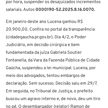
por hora, suspender os desajuizados incrementos
salariais. Autos
0000190-52.2025.8.16.0070.
Em janeiro deste ano Lucena ganhou R$
20.900,00. Confira no portal da transparência
(cidadegaucha.pr.gov.br). Dia 4/2, o Poder
Judiciário, em decisão cirúrgica e bem
fundamentada da juíza Gabriela Soutier
Fontanella, da Vara da Fazenda Pública de Cidade
Gaúcha, suspendeu a lei municipal. Lucena, por
meio dos advogados, tentou embargos de
declaração. Sem sucesso. Decisão saiu em 29/7.
Em seguida, no Tribunal de Justiça, o prefeito
buscou um agravo interno e, de novo, deu um tiro
no pé. O desembargador (relator) Ramon de