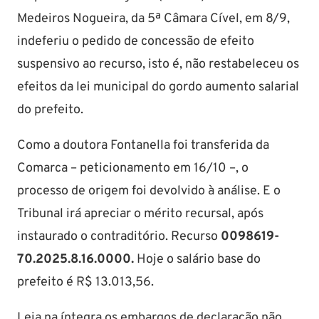
Medeiros Nogueira, da 5ª Câmara Cível, em 8/9,
indeferiu o pedido de concessão de efeito
suspensivo ao recurso, isto é, não restabeleceu os
efeitos da lei municipal do gordo aumento salarial
do prefeito.
Como a doutora Fontanella foi transferida da
Comarca – peticionamento em 16/10 –, o
processo de origem foi devolvido à análise. E o
Tribunal irá apreciar o mérito recursal, após
instaurado o contraditório. Recurso
0098619-
70.2025.8.16.0000.
Hoje o salário base do
prefeito é R$ 13.013,56.
Leia na íntegra os embargos de declaração não