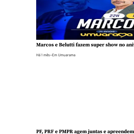
Marcos e Belutti fazem super show no a
Há 1 mês
—
Em
Umuarama
PF, PRF e PMPR agem juntas e apreendem 