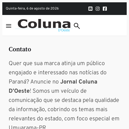
quinta-feira, 6 de agosto de 2026
Contato
Quer que sua marca atinja um público
engajado e interessado nas notícias do
Paraná? Anuncie no
Jornal Coluna
D’Oeste
! Somos um veículo de
comunicação que se destaca pela qualidade
da informação, cobrindo os temas mais
relevantes do estado, com foco especial em
Umuarama-PR.