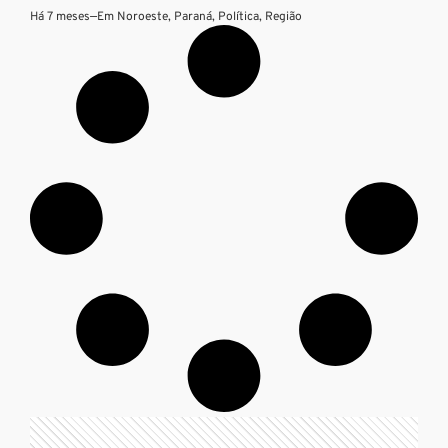
Há 7 meses
—
Em
Noroeste
,
Paraná
,
Política
,
Região