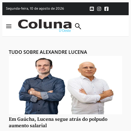
segunda-feira, 10 de agosto de 2026
TUDO SOBRE ALEXANDRE LUCENA
Em Gaúcha, Lucena segue atrás do polpudo
aumento salarial