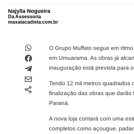
Najylla Nogueira
Da Assessoria
maxatacadista.com.br
O Grupo Muffato segue em ritmo
em Umuarama. As obras já alcanç
inauguração está prevista para 
Tendo 12 mil metros quadrados 
finalização das obras que darão
Paraná.
A nova loja contará com uma est
completos como açougue, padaria, 