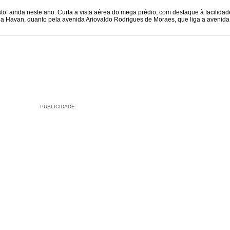
: ainda neste ano. Curta a vista aérea do mega prédio, com destaque à facilidad
 da Havan, quanto pela avenida Ariovaldo Rodrigues de Moraes, que liga a avenida
PUBLICIDADE