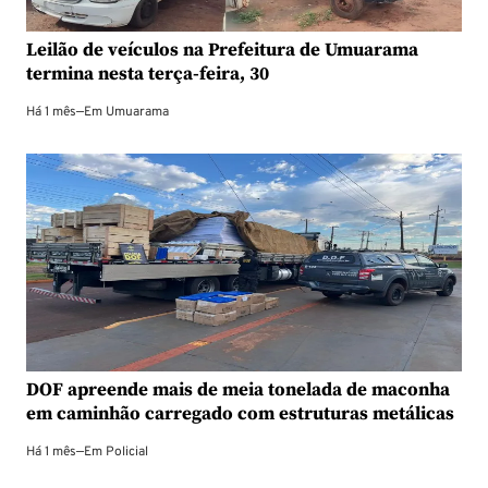
Leilão de veículos na Prefeitura de Umuarama
termina nesta terça-feira, 30
Há 1 mês
—
Em
Umuarama
DOF apreende mais de meia tonelada de maconha
em caminhão carregado com estruturas metálicas
Há 1 mês
—
Em
Policial