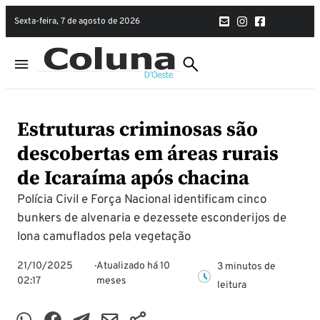
sexta-feira, 7 de agosto de 2026
Estruturas criminosas são
descobertas em áreas rurais
de Icaraíma após chacina
Polícia Civil e Força Nacional identificam cinco
bunkers de alvenaria e dezessete esconderijos de
lona camuflados pela vegetação
21/10/2025
Atualizado há 10
3 minutos de
02:17
meses
leitura