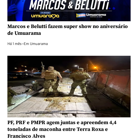
Marcos e Belutti fazem super show no aniversário
de Umuarama
Há 1 mês
—
Em
Umuarama
PF, PRF e PMPR agem juntas e apreendem 4,4
toneladas de maconha entre Terra Roxa e
Francisco Alves