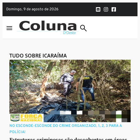
domingo, 9 de agosto de 2026
TUDO SOBRE ICARAÍMA
NO ESCONDE-ESCONDE DO CRIME ORGANIZADO, 1, 2, 3 PARA A
POLÍCIA!