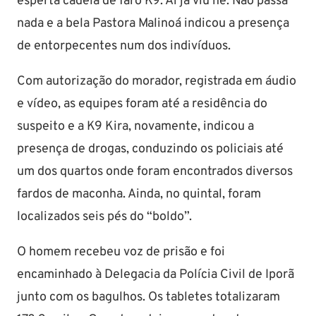
esperta cadela de faro K9. Aí já viu né. Não passa
nada e a bela Pastora Malinoá indicou a presença
de entorpecentes num dos indivíduos.
Com autorização do morador, registrada em áudio
e vídeo, as equipes foram até a residência do
suspeito e a K9 Kira, novamente, indicou a
presença de drogas, conduzindo os policiais até
um dos quartos onde foram encontrados diversos
fardos de maconha. Ainda, no quintal, foram
localizados seis pés do “boldo”.
O homem recebeu voz de prisão e foi
encaminhado à Delegacia da Polícia Civil de Iporã
junto com os bagulhos. Os tabletes totalizaram