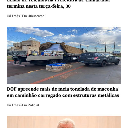
termina nesta terça-feira, 30
Há 1 mês
—
Em
Umuarama
DOF apreende mais de meia tonelada de maconha
em caminhão carregado com estruturas metálicas
Há 1 mês
—
Em
Policial