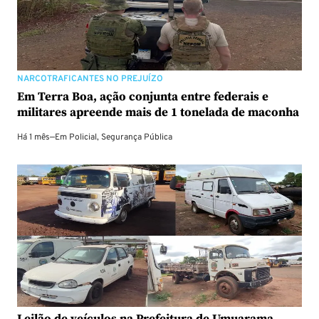
NARCOTRAFICANTES NO PREJUÍZO
Em Terra Boa, ação conjunta entre federais e
militares apreende mais de 1 tonelada de maconha
Há 1 mês
—
Em
Policial
,
Segurança Pública
Leilão de veículos na Prefeitura de Umuarama