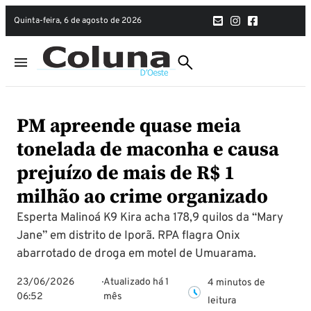
quinta-feira, 6 de agosto de 2026
PM apreende quase meia
tonelada de maconha e causa
prejuízo de mais de R$ 1
milhão ao crime organizado
Esperta Malinoá K9 Kira acha 178,9 quilos da “Mary
Jane” em distrito de Iporã. RPA flagra Onix
abarrotado de droga em motel de Umuarama.
23/06/2026
Atualizado há 1
4 minutos de
06:52
mês
leitura