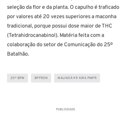
seleção da flor e da planta. O capulho é traficado
por valores até 20 vezes superiores a maconha
tradicional, porque possui dose maior de THC
(Tetrahidrocanabinol). Matéria feita com a
colaboração do setor de Comunicação do 25º
Batalhão.
25º BPM
BPFRON
MALINOÁ K9 KIRA PMPR
PUBLICIDADE