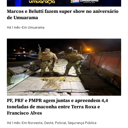
Marcos e Belutti fazem super show no aniversário
de Umuarama
Há 1 mês
—
Em
Umuarama
PF, PRF e PMPR agem juntas e apreendem 4,4
toneladas de maconha entre Terra Roxa e
Francisco Alves
Há 1 mês
—
Em
Noroeste
,
Oeste
,
Policial
,
Segurança Pública