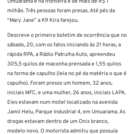
Umuarama e na fronteira é de mais de R$ 1
milhão. Três pessoas foram presas. Até pés da
“Mary Jane” a K9 Kira farejou.
Descreve o primeiro boletim de ocorrência que no
sábado, 20, com os fatos iniciando às 21 horas, a
rápida RPA, a Rádio Patrulha Auto, apreendeu
305,5 quilos de maconha prensada e 1,55 quilos
na forma de capulho (leia no pé da matéria o que é
capulho). Foram presos um homem, 32 anos,
iniciais MFC, e uma mulher, 26 anos, iniciais LAPA.
Eles estavam num motel localizado na avenida
Jamil Helu, Parque Industrial 4, em Umuarama. As
drogas estavam dentro de um Onix branco,
modelo novo. O motorista admitiu que possuía