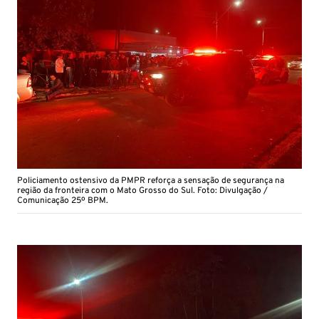
Policiamento ostensivo da PMPR reforça a sensação de segurança na
região da fronteira com o Mato Grosso do Sul. Foto: Divulgação /
Comunicação 25º BPM.