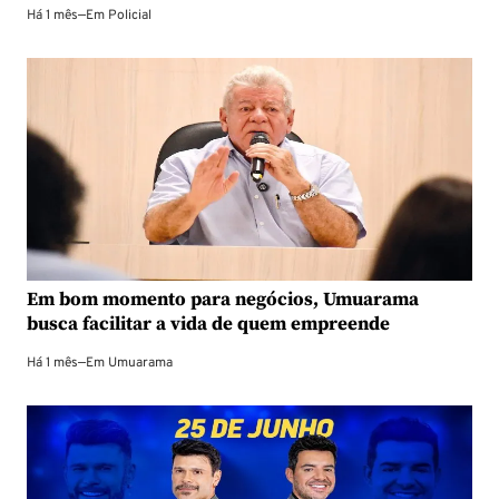
Há 1 mês
—
Em
Policial
Em bom momento para negócios, Umuarama
busca facilitar a vida de quem empreende
Há 1 mês
—
Em
Umuarama