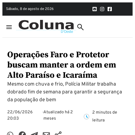
sábado, 8 de agosto de 2026
Operações Faro e Protetor
buscam manter a ordem em
Alto Paraíso e Icaraíma
Mesmo com chuva e frio, Polícia Militar trabalha
dobrado fim de semana para garantir a segurança
da população de bem
22/06/2026
Atualizado há 2
2 minutos de
20:03
meses
leitura