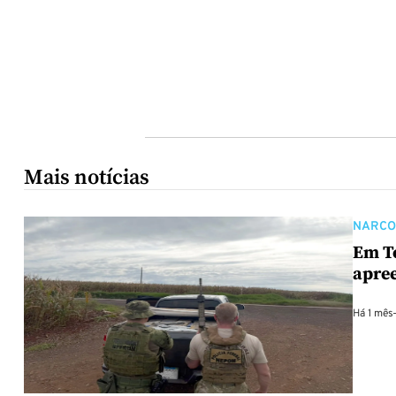
Mais notícias
NARCO
Em Te
apre
Há 1 mês