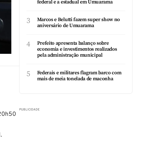
federal e a estadual em Umuarama
3
Marcos e Belutti fazem super show no
aniversário de Umuarama
4
Prefeito apresenta balanço sobre
economia e investimentos realizados
pela administração municipal
5
Federais e militares flagram barco com
mais de meia tonelada de maconha
PUBLICIDADE
 20h50
m
.