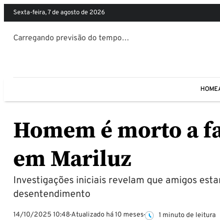
sexta-feira, 7 de agosto de 2026
Carregando previsão do tempo…
HOME
Homem é morto a fa
em Mariluz
Investigações iniciais revelam que amigos esta
desentendimento
14/10/2025 10:48
Atualizado há 10 meses
1 minuto de leitura