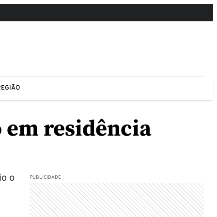
REGIÃO
 em residência
io o
PUBLICIDADE