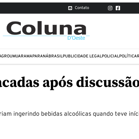
Contato
AGRO
UMUARAMA
PARANÁ
BRASIL
PUBLICIDADE LEGAL
POLICIAL
POLÍTICA
cadas após discussão
riam ingerindo bebidas alcoólicas quando teve iníc