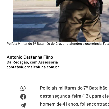
Polícia Militar do 7º Batalhão de Cruzeiro atendeu a ocorrência. F
Antonio Castanha Filho
Da Redação, com Assessoria
contato@jornalcoluna.com.br
Policiais militares do 7º Batalhã
desta segunda-feira (13), para a
homem de 41 anos, foi encontrado f