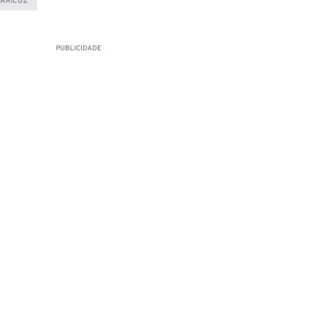
ARILUZ
PUBLICIDADE