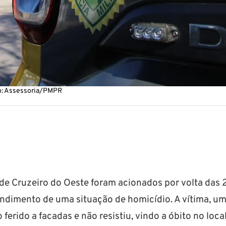
oto: Assessoria/PMPR
o de Cruzeiro do Oeste foram acionados por volta das
tendimento de uma situação de homicídio. A vítima, u
erido a facadas e não resistiu, vindo a óbito no local