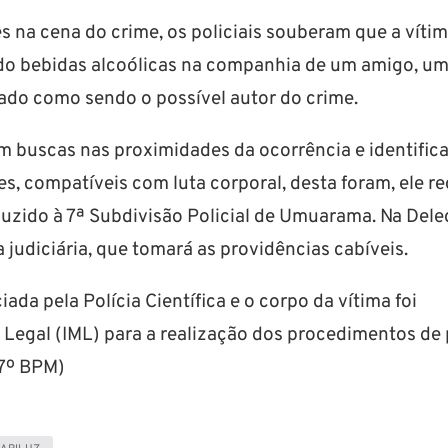
s na cena do crime, os policiais souberam que a víti
ndo bebidas alcoólicas na companhia de um amigo, u
ado como sendo o possível autor do crime.
m buscas nas proximidades da ocorrência e identific
es, compatíveis com luta corporal, desta foram, ele r
uzido à 7ª Subdivisão Policial de Umuarama. Na Dele
a judiciária, que tomará as providências cabíveis.
iada pela Polícia Científica e o corpo da vítima foi
Legal (IML) para a realização dos procedimentos de 
7º BPM)