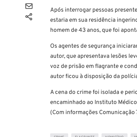
Após interrogar pessoas presente
estaria em sua residência ingeri
homem de 43 anos, que foi apont
Os agentes de segurança iniciara
autor, que apresentava lesões lev
voz de prisão em flagrante e cond
autor ficou à disposição da políci
A cena do crime foi isolada e peric
encaminhado ao Instituto Médico 
(Com informações Comunicação 