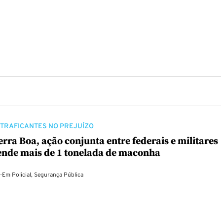
TRAFICANTES NO PREJUÍZO
rra Boa, ação conjunta entre federais e militares
ende mais de 1 tonelada de maconha
—
Em
Policial
,
Segurança Pública