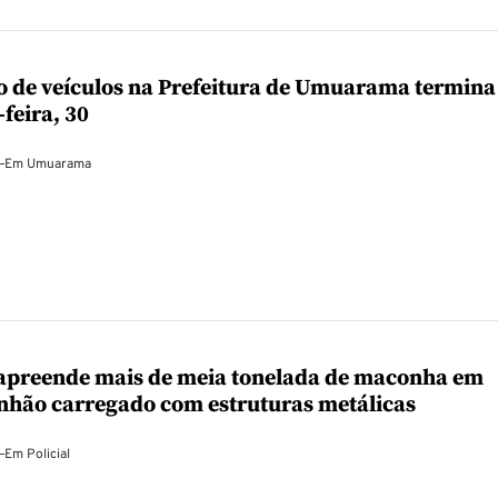
o de veículos na Prefeitura de Umuarama termina
-feira, 30
—
Em
Umuarama
apreende mais de meia tonelada de maconha em
nhão carregado com estruturas metálicas
—
Em
Policial