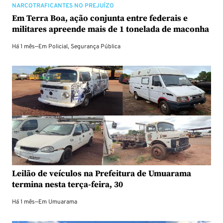
NARCOTRAFICANTES NO PREJUÍZO
Em Terra Boa, ação conjunta entre federais e
militares apreende mais de 1 tonelada de maconha
Há 1 mês
—
Em
Policial
,
Segurança Pública
Leilão de veículos na Prefeitura de Umuarama
termina nesta terça-feira, 30
Há 1 mês
—
Em
Umuarama