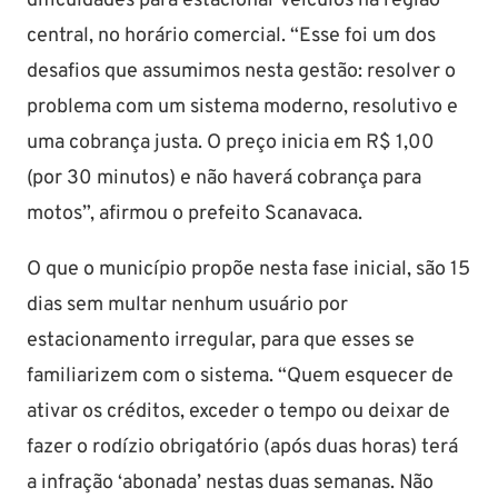
dificuldades para estacionar veículos na região
central, no horário comercial. “Esse foi um dos
desafios que assumimos nesta gestão: resolver o
problema com um sistema moderno, resolutivo e
uma cobrança justa. O preço inicia em R$ 1,00
(por 30 minutos) e não haverá cobrança para
motos”, afirmou o prefeito Scanavaca.
O que o município propõe nesta fase inicial, são 15
dias sem multar nenhum usuário por
estacionamento irregular, para que esses se
familiarizem com o sistema. “Quem esquecer de
ativar os créditos, exceder o tempo ou deixar de
fazer o rodízio obrigatório (após duas horas) terá
a infração ‘abonada’ nestas duas semanas. Não