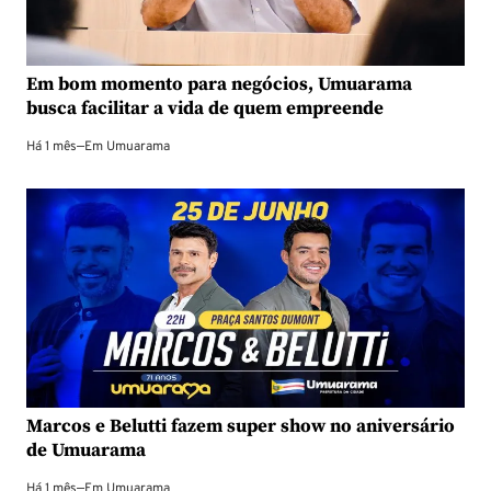
Em bom momento para negócios, Umuarama
busca facilitar a vida de quem empreende
Há 1 mês
—
Em
Umuarama
Marcos e Belutti fazem super show no aniversário
de Umuarama
Há 1 mês
—
Em
Umuarama