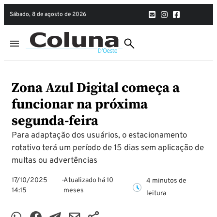
sábado, 8 de agosto de 2026
Zona Azul Digital começa a
funcionar na próxima
segunda-feira
Para adaptação dos usuários, o estacionamento
rotativo terá um período de 15 dias sem aplicação de
multas ou advertências
17/10/2025
Atualizado há 10
4 minutos de
14:15
meses
leitura