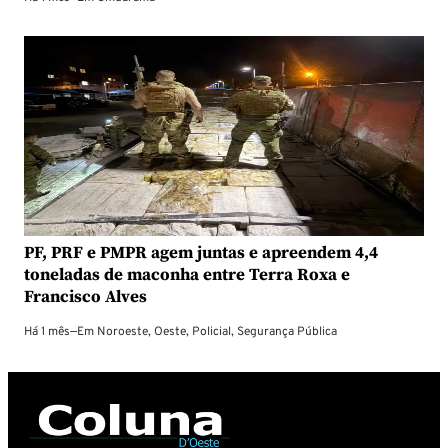
PF, PRF e PMPR agem juntas e apreendem 4,4
toneladas de maconha entre Terra Roxa e
Francisco Alves
Há 1 mês
—
Em
Noroeste
,
Oeste
,
Policial
,
Segurança Pública