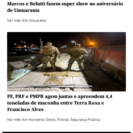
Marcos e Belutti fazem super show no aniversário
de Umuarama
Há 1 mês
—
Em
Umuarama
PF, PRF e PMPR agem juntas e apreendem 4,4
toneladas de maconha entre Terra Roxa e
Francisco Alves
Há 1 mês
—
Em
Noroeste
,
Oeste
,
Policial
,
Segurança Pública