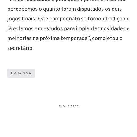
percebemos o quanto foram disputados os dois
jogos finais. Este campeonato se tornou tradição e
já estamos em estudos para implantar novidades e
melhorias na próxima temporada”, completou o
secretário.
UMUARAMA
PUBLICIDADE