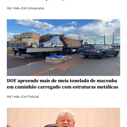
Há 1 mês
—
Em
Umuarama
DOF apreende mais de meia tonelada de maconha
em caminhão carregado com estruturas metálicas
Há 1 mês
—
Em
Policial