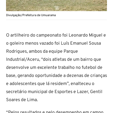
Divulgação/Prefeitura de Umuarama
O artilheiro do campeonato foi Leonardo Miguel e
o goleiro menos vazado foi Luís Emanuel Sousa
Rodrigues, ambos da equipe Parque
Industrial/Aceru, “dois atletas de um bairro que
desenvolve um excelente trabalho no futebol de
base, gerando oportunidade a dezenas de crianças
e adolescentes que lá residem”, enalteceu o
secretário municipal de Esportes e Lazer, Gentil
Soares de Lima.
“Pelos resultados e pelo desempenho em campo,