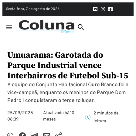
sexta-feira, 7 de agosto de 2026
Umuarama: Garotada do
Parque Industrial vence
Interbairros de Futebol Sub-15
A equipe do Conjunto Habitacional Ouro Branco foi a
vice-campeã, enquanto os meninos do Parque Dom
Pedro I conquistaram o terceiro lugar.
25/09/2025
Atualizado há 10
2 minutos de
08:39
meses
leitura