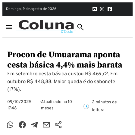
domingo, 9 de agosto de 2026
Procon de Umuarama aponta
cesta básica 4,4% mais barata
Em setembro cesta básica custou R$ 469,72. Em
outubro R$ 448,88. Maior queda é do sabonete
(17%).
09/10/2025
Atualizado há 10
2 minutos de
17:48
meses
leitura