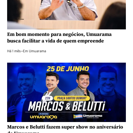
Em bom momento para negócios, Umuarama
busca facilitar a vida de quem empreende
Há 1 mês
—
Em
Umuarama
Marcos e Belutti fazem super show no aniversário