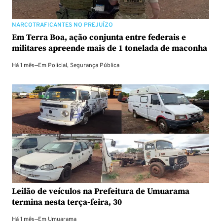
NARCOTRAFICANTES NO PREJUÍZO
Em Terra Boa, ação conjunta entre federais e
militares apreende mais de 1 tonelada de maconha
Há 1 mês
—
Em
Policial
,
Segurança Pública
Leilão de veículos na Prefeitura de Umuarama
termina nesta terça-feira, 30
Há 1 mês
—
Em
Umuarama