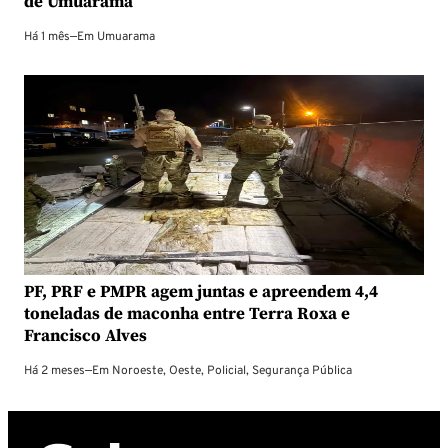
de Umuarama
Há 1 mês
—
Em
Umuarama
PF, PRF e PMPR agem juntas e apreendem 4,4
toneladas de maconha entre Terra Roxa e
Francisco Alves
Há 2 meses
—
Em
Noroeste
,
Oeste
,
Policial
,
Segurança Pública