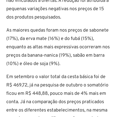
não vinculados a ofertas. A redução foi atribuída a
pequenas variações negativas nos preços de 15
dos produtos pesquisados.
As maiores quedas foram nos preços de sabonete
(17%), da erva mate (16%) e do fubá (15%),
enquanto as altas mais expressivas ocorreram nos
preços da banana-nanica (19%), sabão em barra
(10%) e óleo de soja (9%).
Em setembro o valor total da cesta básica foi de
R$ 469,72, já na pesquisa de outubro o somatório
ficou em R$ 448,88, pouco mais de 4% mais em
conta. Já na comparação dos preços praticados
entre os diferentes estabelecimentos, na mesma