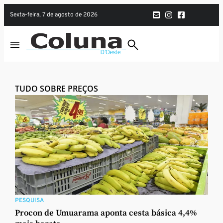
sexta-feira, 7 de agosto de 2026
TUDO SOBRE PREÇOS
PESQUISA
Procon de Umuarama aponta cesta básica 4,4%