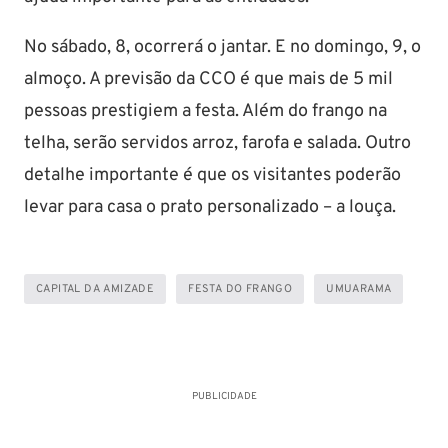
No sábado, 8, ocorrerá o jantar. E no domingo, 9, o
almoço. A previsão da CCO é que mais de 5 mil
pessoas prestigiem a festa. Além do frango na
telha, serão servidos arroz, farofa e salada. Outro
detalhe importante é que os visitantes poderão
levar para casa o prato personalizado – a louça.
CAPITAL DA AMIZADE
FESTA DO FRANGO
UMUARAMA
PUBLICIDADE