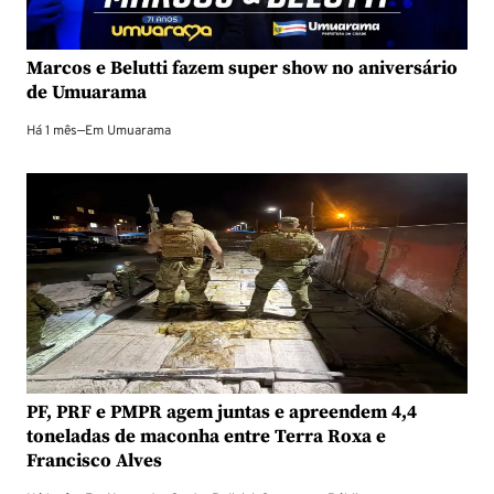
Marcos e Belutti fazem super show no aniversário
de Umuarama
Há 1 mês
—
Em
Umuarama
PF, PRF e PMPR agem juntas e apreendem 4,4
toneladas de maconha entre Terra Roxa e
Francisco Alves