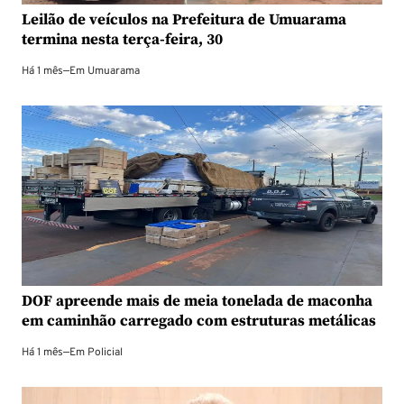
Leilão de veículos na Prefeitura de Umuarama
termina nesta terça-feira, 30
Há 1 mês
—
Em
Umuarama
DOF apreende mais de meia tonelada de maconha
em caminhão carregado com estruturas metálicas
Há 1 mês
—
Em
Policial