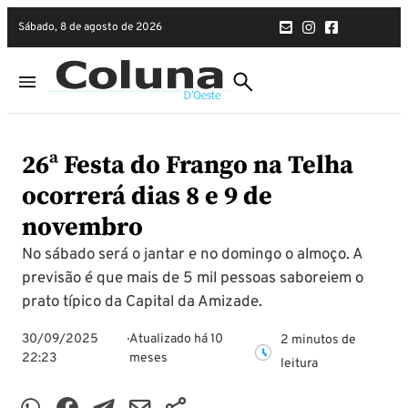
sábado, 8 de agosto de 2026
26ª Festa do Frango na Telha
ocorrerá dias 8 e 9 de
novembro
No sábado será o jantar e no domingo o almoço. A
previsão é que mais de 5 mil pessoas saboreiem o
prato típico da Capital da Amizade.
30/09/2025
Atualizado há 10
2 minutos de
22:23
meses
leitura