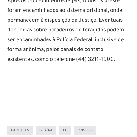
Após os procedimentos legais, todos os presos
foram encaminhados ao sistema prisional, onde
permanecem à disposição da Justiça. Eventuais
denúncias sobre paradeiros de foragidos podem
ser encaminhadas à Polícia Federal, inclusive de
forma anônima, pelos canais de contato
existentes, como o telefone (44) 3211-1900.
CAPTURAS
GUAÍRA
PF
PRISÕES