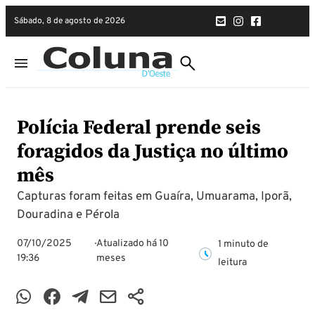
sábado, 8 de agosto de 2026
Polícia Federal prende seis
foragidos da Justiça no último
mês
Capturas foram feitas em Guaíra, Umuarama, Iporã,
Douradina e Pérola
07/10/2025
Atualizado há 10
1 minuto de
19:36
meses
leitura