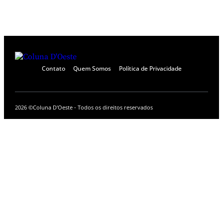
Contato
Quem Somos
Política de Privacidade
2026 ©
Coluna D'Oeste - Todos os direitos reservados