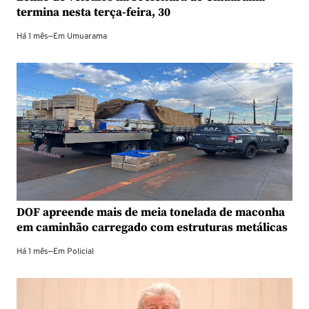
termina nesta terça-feira, 30
Há 1 mês
—
Em
Umuarama
DOF apreende mais de meia tonelada de maconha
em caminhão carregado com estruturas metálicas
Há 1 mês
—
Em
Policial