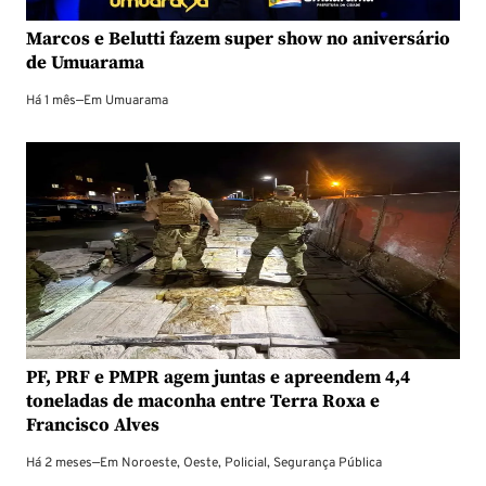
Marcos e Belutti fazem super show no aniversário
de Umuarama
Há 1 mês
—
Em
Umuarama
PF, PRF e PMPR agem juntas e apreendem 4,4
toneladas de maconha entre Terra Roxa e
Francisco Alves
Há 2 meses
—
Em
Noroeste
,
Oeste
,
Policial
,
Segurança Pública