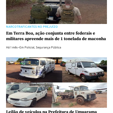
NARCOTRAFICANTES NO PREJUÍZO
Em Terra Boa, ação conjunta entre federais e
militares apreende mais de 1 tonelada de maconha
Há 1 mês
—
Em
Policial
,
Segurança Pública
Leilão de veículos na Prefeitura de Umuarama