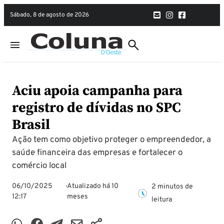
sábado, 8 de agosto de 2026
Aciu apoia campanha para
registro de dívidas no SPC
Brasil
Ação tem como objetivo proteger o empreendedor, a
saúde financeira das empresas e fortalecer o
comércio local
06/10/2025
Atualizado há 10
2 minutos de
12:17
meses
leitura