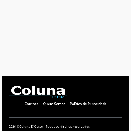
Contato
Quem Somos
Política de Privacidade
2026 ©
Coluna D'Oeste - Todos os direitos reservados