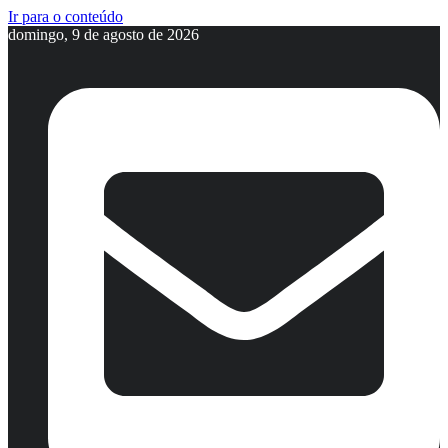
Ir para o conteúdo
domingo, 9 de agosto de 2026