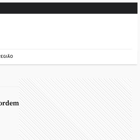
REGIÃO
 ordem