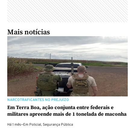
Mais notícias
NARCOTRAFICANTES NO PREJUÍZO
Em Terra Boa, ação conjunta entre federais e
militares apreende mais de 1 tonelada de maconha
Há 1 mês
—
Em
Policial
,
Segurança Pública