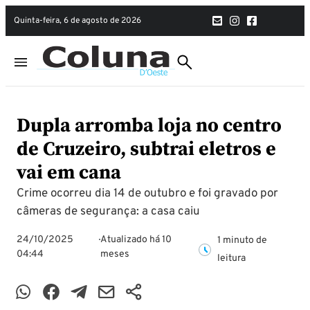
quinta-feira, 6 de agosto de 2026
Dupla arromba loja no centro
de Cruzeiro, subtrai eletros e
vai em cana
Crime ocorreu dia 14 de outubro e foi gravado por
câmeras de segurança: a casa caiu
24/10/2025
Atualizado há 10
1 minuto de
04:44
meses
leitura