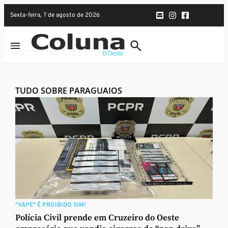
sexta-feira, 7 de agosto de 2026
TUDO SOBRE PARAGUAIOS
"VAPE" É PROIBIDO SIM!
Polícia Civil prende em Cruzeiro do Oeste