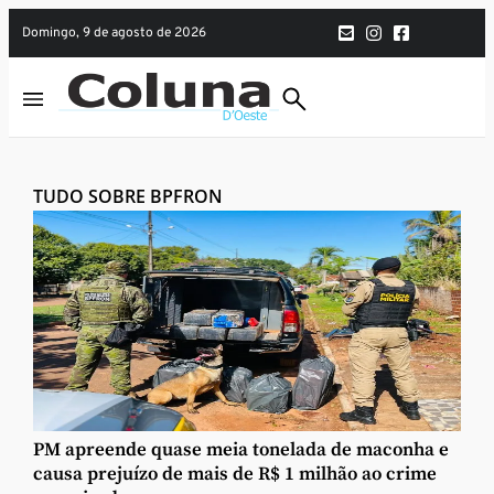
domingo, 9 de agosto de 2026
TUDO SOBRE BPFRON
PM apreende quase meia tonelada de maconha e
causa prejuízo de mais de R$ 1 milhão ao crime