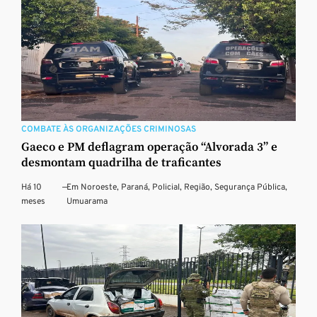
COMBATE ÀS ORGANIZAÇÕES CRIMINOSAS
Gaeco e PM deflagram operação “Alvorada 3” e
desmontam quadrilha de traficantes
Há 10
—
Em
Noroeste
,
Paraná
,
Policial
,
Região
,
Segurança Pública
,
meses
Umuarama