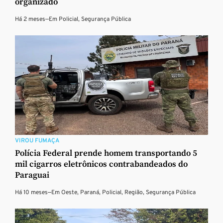
organizado
Há 2 meses
—
Em
Policial
,
Segurança Pública
VIROU FUMAÇA
Polícia Federal prende homem transportando 5
mil cigarros eletrônicos contrabandeados do
Paraguai
Há 10 meses
—
Em
Oeste
,
Paraná
,
Policial
,
Região
,
Segurança Pública