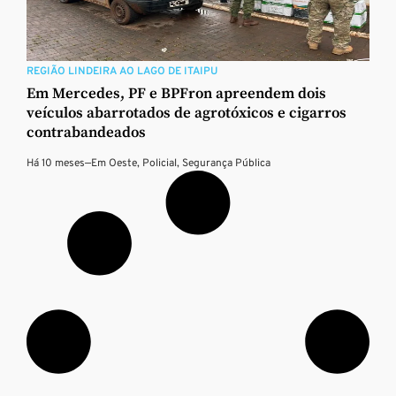
REGIÃO LINDEIRA AO LAGO DE ITAIPU
Em Mercedes, PF e BPFron apreendem dois
veículos abarrotados de agrotóxicos e cigarros
contrabandeados
Há 10 meses
—
Em
Oeste
,
Policial
,
Segurança Pública