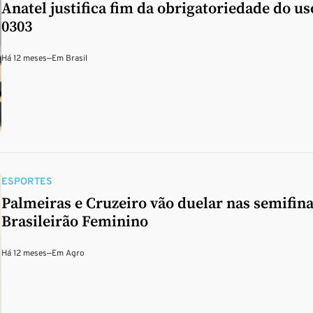
Anatel justifica fim da obrigatoriedade do us
0303
Há 12 meses
—
Em
Brasil
ESPORTES
Palmeiras e Cruzeiro vão duelar nas semifina
Brasileirão Feminino
Há 12 meses
—
Em
Agro