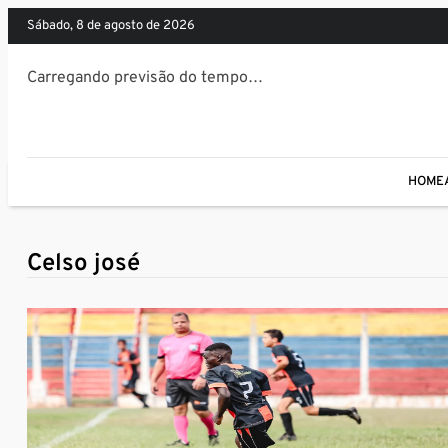
sábado, 8 de agosto de 2026
Carregando previsão do tempo…
HOME
Celso josé