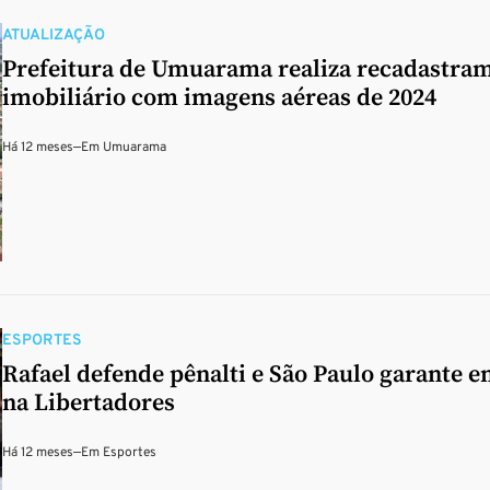
ATUALIZAÇÃO
Prefeitura de Umuarama realiza recadastra
imobiliário com imagens aéreas de 2024
Há 12 meses
—
Em
Umuarama
ESPORTES
Rafael defende pênalti e São Paulo garante 
na Libertadores
Há 12 meses
—
Em
Esportes