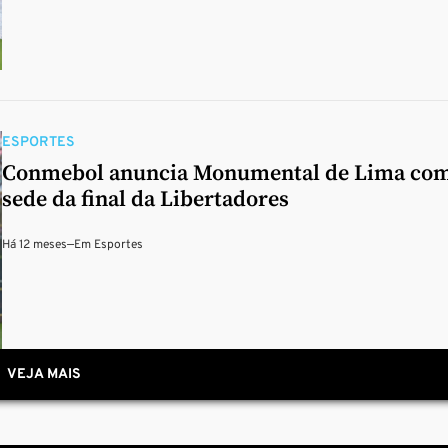
ESPORTES
Conmebol anuncia Monumental de Lima co
sede da final da Libertadores
Há 12 meses
—
Em
Esportes
VEJA MAIS