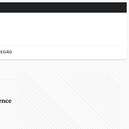
REGIÃO
ence