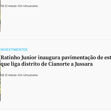
Há 12 meses
—
Em
Umuarama
INVESTIMENTOS
Ratinho Junior inaugura pavimentação de es
que liga distrito de Cianorte a Jussara
Há 12 meses
—
Em
Umuarama