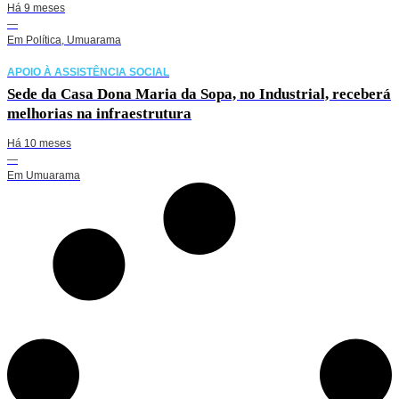
Há 9 meses
—
Em
Política
,
Umuarama
APOIO À ASSISTÊNCIA SOCIAL
Sede da Casa Dona Maria da Sopa, no Industrial, receberá
melhorias na infraestrutura
Há 10 meses
—
Em
Umuarama