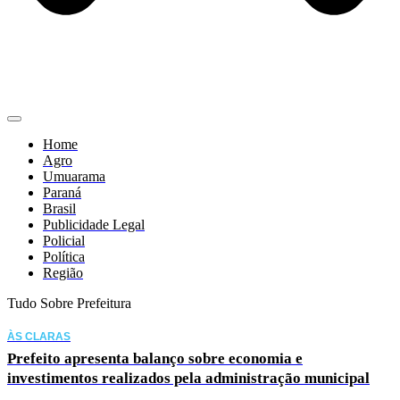
Home
Agro
Umuarama
Paraná
Brasil
Publicidade Legal
Policial
Política
Região
Tudo Sobre Prefeitura
ÀS CLARAS
Prefeito apresenta balanço sobre economia e
investimentos realizados pela administração municipal