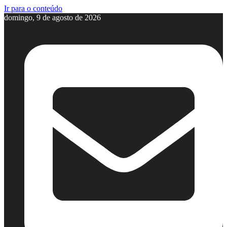
Ir para o conteúdo
domingo, 9 de agosto de 2026