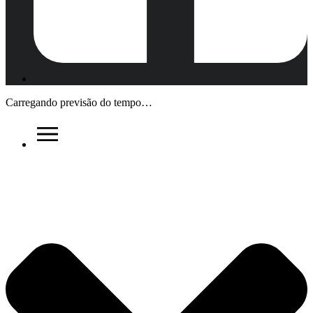
Carregando previsão do tempo…