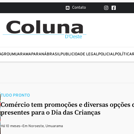
Contato
AGRO
UMUARAMA
PARANÁ
BRASIL
PUBLICIDADE LEGAL
POLICIAL
POLÍTICA
TUDO PRONTO
Comércio tem promoções e diversas opções 
presentes para o Dia das Crianças
Há 10 meses
—
Em
Noroeste
,
Umuarama