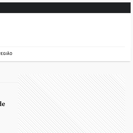
REGIÃO
de