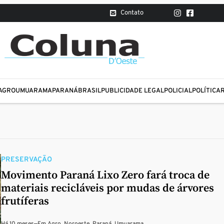
Contato
AGRO
UMUARAMA
PARANÁ
BRASIL
PUBLICIDADE LEGAL
POLICIAL
POLÍTICA
PRESERVAÇÃO
Movimento Paraná Lixo Zero fará troca de
materiais recicláveis por mudas de árvores
frutíferas