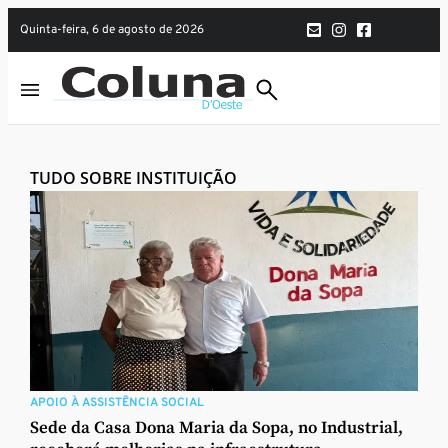
quinta-feira, 6 de agosto de 2026
TUDO SOBRE INSTITUIÇÃO
APOIO À ASSISTÊNCIA SOCIAL
Sede da Casa Dona Maria da Sopa, no Industrial,