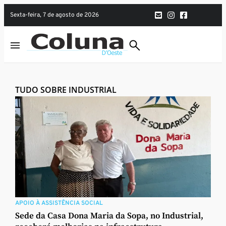
sexta-feira, 7 de agosto de 2026
TUDO SOBRE INDUSTRIAL
APOIO À ASSISTÊNCIA SOCIAL
Sede da Casa Dona Maria da Sopa, no Industrial,