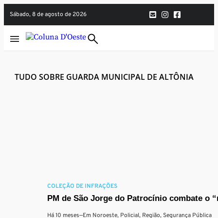
sábado, 8 de agosto de 2026
TUDO SOBRE GUARDA MUNICIPAL DE ALTÔNIA
COLEÇÃO DE INFRAÇÕES
PM de São Jorge do Patrocínio combate o “r
Há 10 meses
—
Em
Noroeste
,
Policial
,
Região
,
Segurança Pública