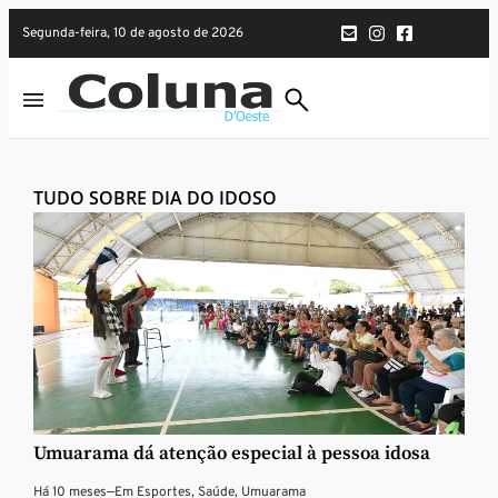
segunda-feira, 10 de agosto de 2026
TUDO SOBRE DIA DO IDOSO
Umuarama dá atenção especial à pessoa idosa
Há 10 meses
—
Em
Esportes
,
Saúde
,
Umuarama