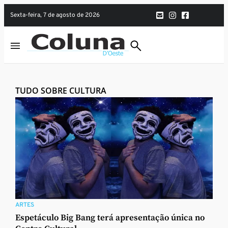
sexta-feira, 7 de agosto de 2026
TUDO SOBRE CULTURA
ARTES
Espetáculo Big Bang terá apresentação única no