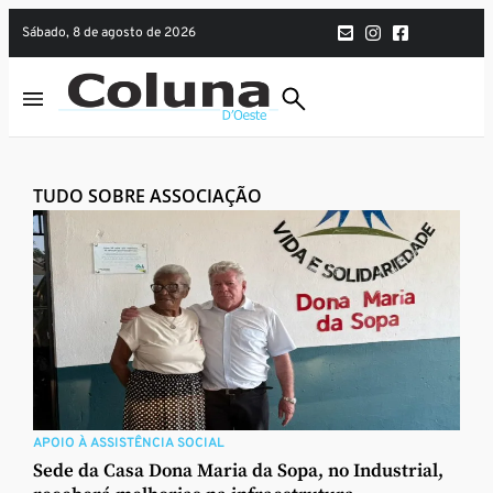
sábado, 8 de agosto de 2026
TUDO SOBRE ASSOCIAÇÃO
APOIO À ASSISTÊNCIA SOCIAL
Sede da Casa Dona Maria da Sopa, no Industrial,