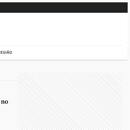
REGIÃO
 no