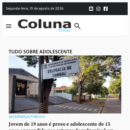
segunda-feira, 10 de agosto de 2026
TUDO SOBRE ADOLESCENTE
SEGURANÇA PÚBLICA
Jovem de 19 anos é preso e adolescente de 15