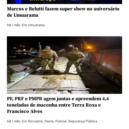
Marcos e Belutti fazem super show no aniversário
de Umuarama
Há 1 mês
—
Em
Umuarama
PF, PRF e PMPR agem juntas e apreendem 4,4
toneladas de maconha entre Terra Roxa e
Francisco Alves
Há 1 mês
—
Em
Noroeste
,
Oeste
,
Policial
,
Segurança Pública