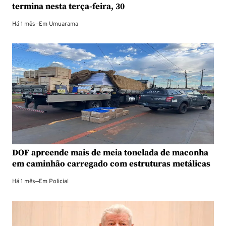
termina nesta terça-feira, 30
Há 1 mês
—
Em
Umuarama
DOF apreende mais de meia tonelada de maconha
em caminhão carregado com estruturas metálicas
Há 1 mês
—
Em
Policial