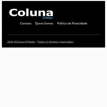
Contato
Quem Somos
Política de Privacidade
2026 ©
Coluna D'Oeste - Todos os direitos reservados