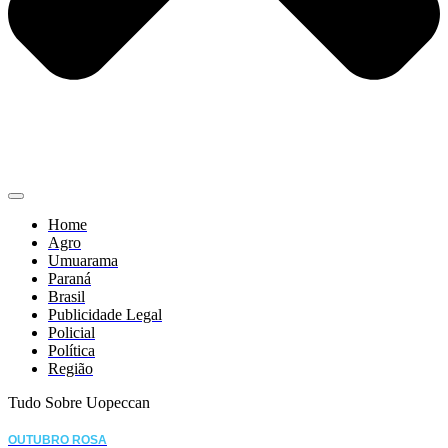
Home
Agro
Umuarama
Paraná
Brasil
Publicidade Legal
Policial
Política
Região
Tudo Sobre Uopeccan
OUTUBRO ROSA