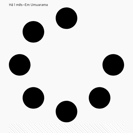
Há 1 mês
—
Em
Umuarama