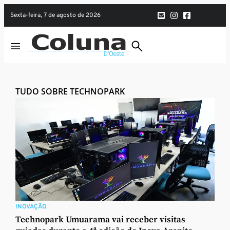
sexta-feira, 7 de agosto de 2026
TUDO SOBRE TECHNOPARK
INOVAÇÃO
Technopark Umuarama vai receber visitas