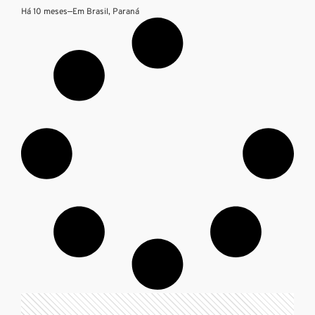
Há 10 meses
—
Em
Brasil
,
Paraná