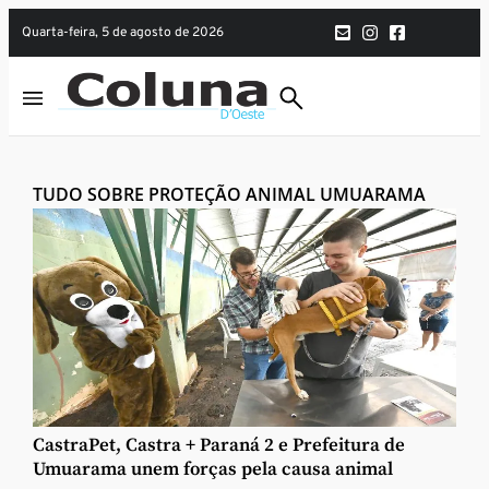
quarta-feira, 5 de agosto de 2026
TUDO SOBRE PROTEÇÃO ANIMAL UMUARAMA
CastraPet, Castra + Paraná 2 e Prefeitura de
Umuarama unem forças pela causa animal