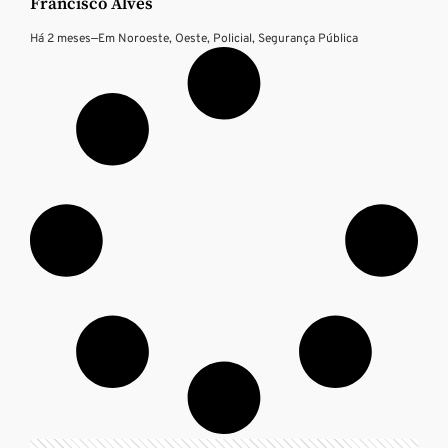
Francisco Alves
Há 2 meses
—
Em
Noroeste
,
Oeste
,
Policial
,
Segurança Pública