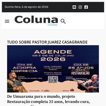
quinta-feira, 6 de agosto de 2026
TUDO SOBRE PASTOR JUAREZ CASAGRANDE
De Umuarama para o mundo, projeto
Restauração completa 25 anos, levando cura,